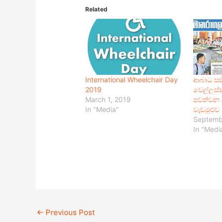
Related
International Wheelchair Day
ආබාධ සහි
2019
වෙල්ලස්ස
March 1, 2019
පවත්වන 
In "Media"
වැඩමුළුව
Septemb
In "Medi
←
Previous Post