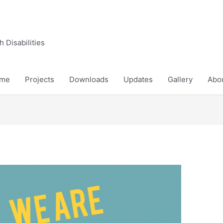
 Disabilities
me
Projects
Downloads
Updates
Gallery
Abo