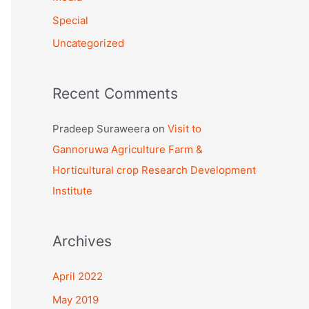
o
Special
r
Uncategorized
:
Recent Comments
Pradeep Suraweera
on
Visit to
Gannoruwa Agriculture Farm &
Horticultural crop Research Development
Institute
Archives
April 2022
May 2019