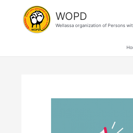
Skip
to
WOPD
content
Wellassa organization of Persons with
Ho